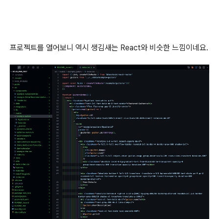
프로젝트를 열어보니 역시 생김새는 React와 비슷한 느낌이네요.