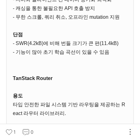
- 캐싱을 통한 불필요한 API 호출 방지
- 무한 스크롤, 쿼리 취소, 오프라인 mutation 지원
단점
- SWR(4.2kB)에 비해 번들 크기가 큰 편(11.4kB)
- 기능이 많아 초기 학습 곡선이 있을 수 있음
TanStack Router
용도
타입 안전한 파일 시스템 기반 라우팅을 제공하는 R
eact 라우터 라이브러리.
주요 기능
1
0
- 파일 기반 라우팅: Next.js처럼 직관적인 디렉토리