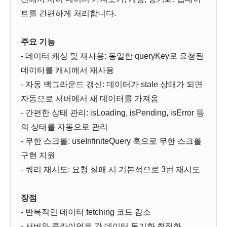
트를 간편하게 처리합니다.
주요 기능
- 데이터 캐싱 및 재사용: 동일한 queryKey로 요청된
데이터를 캐시에서 재사용
- 자동 백그라운드 갱신: 데이터가 stale 상태가 되면
자동으로 서버에서 새 데이터를 가져옴
- 간편한 상태 관리: isLoading, isPending, isError 등
의 상태를 자동으로 관리
- 무한 스크롤: useInfiniteQuery 훅으로 무한 스크롤
구현 지원
- 쿼리 재시도: 요청 실패 시 기본적으로 3번 재시도
장점
- 반복적인 데이터 fetching 코드 감소
- 서버와 클라이언트 간 데이터 동기화 최적화