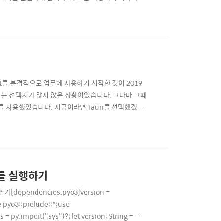
능성까지는 컴파일러에서 알아채지 못합니다. 조금만 주의
게 되고, 컴파일러는 오류 메세지 없이 빌드해내지만 실
를 본격적으로 업무에 사용하기 시작한 것이 2019
에는 선택지가 많지 않은 상황이었습니다. 그나마 그때
m/ )를 사용했었습니다. 지금이라면 Tauri를 선택했겠지
로그램을 만들어야 하는 상황이 왔고, 그때에는 Tauri를
s를 사용해서 실시간으로 업데이트되는 데이터..
드를 실행하기
[dependencies.pyo3]version =
e pyo3::prelude::*;use