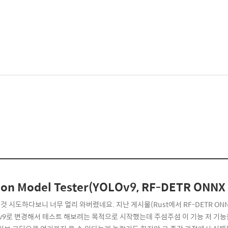
ion Model Tester(YOLOv9, RF-DETR ONNX 
것 시도하다보니 너무 멀리 와버렸네요. 지난 게시물(Rust에서 RF-DETR O
Ov9로 변경해서 테스트 해보려는 목적으로 시작했는데 주섬주섬 이 기능 저 기능