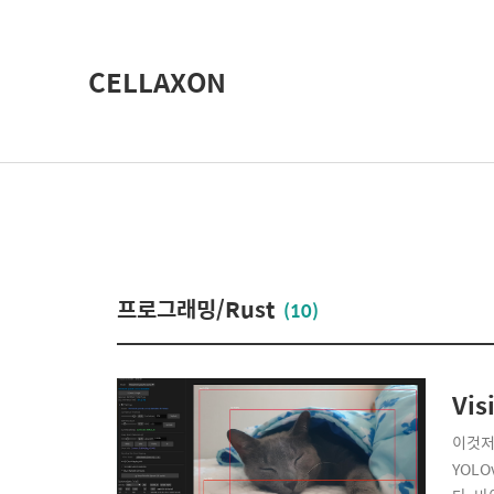
CELLAXON
프로그래밍/Rust
(10)
Vis
이것저
YOL