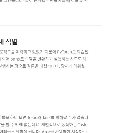
도 많았습니다. 특히 단계별로 만들어갈 때 어느 순간
례 시도 후 안되면 싹 갈아 엎어버리는 행동을 보여서
했더니 점점 쓸모 없는 코드만 찍어내더라구요. 여기까
체 식별
프로젝트를 제작하고 있었기 때문에 PyTorch로 학습된
 되어 onnx로 모델을 변환하고 실행하는 시도도 해
 실행하는 것으로 결론을 내렸습니다. 당시에 아쉬웠던
DETR 에 대한 게시물을 발견하게 되었고 나중에 기회가
되었습니다. 프로젝트에서 ONNX 모델을 사용할 예정
을 하다 보면 Tokio와 Task를 피해갈 수가 없습니
 할 수 밖에 없는데요. 개별적으로 동작하는 Task
이터를 전달하게 됩니다. Arc>를 사용하기 시작하면