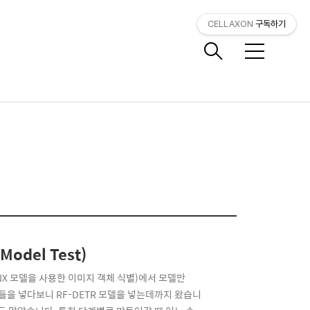
CELLAXON
구독하기
메
뉴
Model Test)
NNX 모델을 사용한 이미지 객체 식별)에서 모델만
들을 넣다보니 RF-DETR 모델을 넣는데까지 왔습니