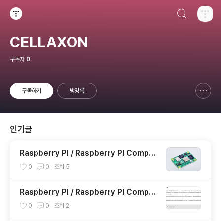
검색하기
티스토리
CELLAXON
구독자
0
구독하기
방명록
신고하기 레이어
열기
인기글
Raspberry PI / Raspberry PI Comput
e Module 4 eMMC에 OS 설치하기
0
0
조회
5
Raspberry PI / Raspberry PI Comput
e Module 4 USB, SSH 활성화
0
0
조회
2